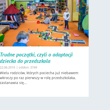
Trudne początki, czyli o adaptacji
dziecka do przedszkola
22.06.2019
| odsłon: 3749
Wielu rodziców, których pociecha już niebawem
wkroczy po raz pierwszy w rolę przedszkolaka,
zastanawia się...