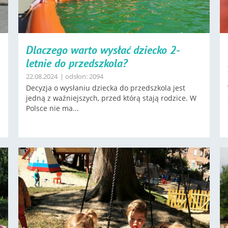
Dlaczego warto wysłać dziecko 2-
letnie do przedszkola?
22.08.2024
| odsłon: 2094
Decyzja o wysłaniu dziecka do przedszkola jest
jedną z ważniejszych, przed którą stają rodzice. W
Polsce nie ma...