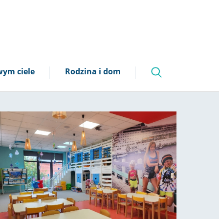
ym ciele
Rodzina i dom