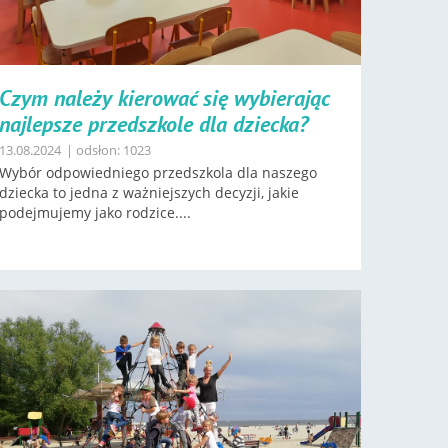
Czym należy kierować się wybierając
najlepsze przedszkole dla dziecka?
13.08.2024
| odsłon: 1023
Wybór odpowiedniego przedszkola dla naszego
dziecka to jedna z ważniejszych decyzji, jakie
podejmujemy jako rodzice....