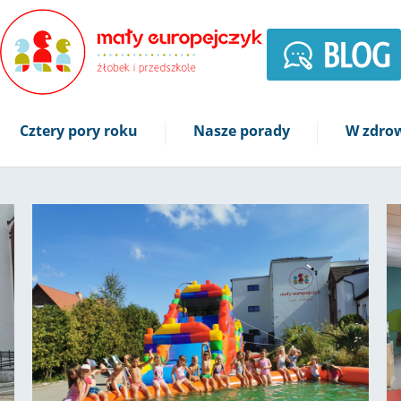
Cztery pory roku
Nasze porady
W zdrow