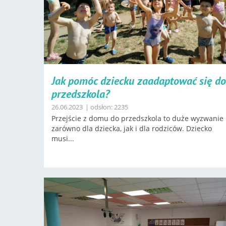
Jak pomóc dziecku zaadaptować się do
przedszkola?
26.06.2023
| odsłon: 2235
Przejście z domu do przedszkola to duże wyzwanie
zarówno dla dziecka, jak i dla rodziców. Dziecko
musi...