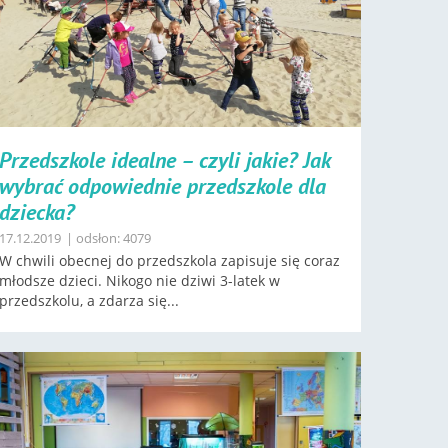
Przedszkole idealne – czyli jakie? Jak
wybrać odpowiednie przedszkole dla
dziecka?
17.12.2019
| odsłon: 4079
W chwili obecnej do przedszkola zapisuje się coraz
młodsze dzieci. Nikogo nie dziwi 3-latek w
przedszkolu, a zdarza się...