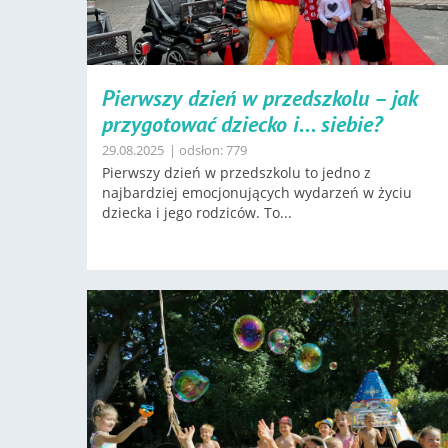
Pierwszy dzień w przedszkolu – jak
przygotować dziecko i... siebie?
29.08.2025
| odsłon: 779
Pierwszy dzień w przedszkolu to jedno z
najbardziej emocjonujących wydarzeń w życiu
dziecka i jego rodziców. To...