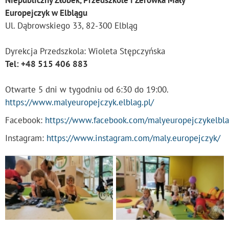
Niepubliczny Żłobek, Przedszkole i Zerówka Mały
Europejczyk w Elblągu
Ul. Dąbrowskiego 33, 82-300 Elbląg
Dyrekcja Przedszkola: Wioleta Stępczyńska
Tel: +48 515 406 883
Otwarte 5 dni w tygodniu od 6:30 do 19:00.
https://www.malyeuropejczyk.elblag.pl/
Facebook:
https://www.facebook.com/malyeuropejczykelbl
Instagram:
https://www.instagram.com/maly.europejczyk/