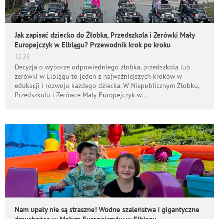
Jak zapisać dziecko do Żłobka, Przedszkola i Zerówki Mały
Europejczyk w Elblągu? Przewodnik krok po kroku
12:35
Decyzja o wyborze odpowiedniego żłobka, przedszkola lub
zerówki w Elblągu to jeden z najważniejszych kroków w
edukacji i rozwoju każdego dziecka. W Niepublicznym Żłobku,
Przedszkolu i Zerówce Mały Europejczyk w...
Nam upały nie są straszne! Wodne szaleństwa i gigantyczne