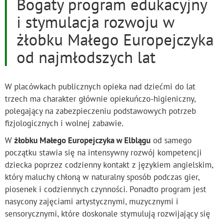
Bogaty program edukacyjny
i stymulacja rozwoju w
żłobku Małego Europejczyka
od najmłodszych lat
W placówkach publicznych opieka nad dziećmi do lat
trzech ma charakter głównie opiekuńczo-higieniczny,
polegający na zabezpieczeniu podstawowych potrzeb
fizjologicznych i wolnej zabawie.
W
żłobku Małego Europejczyka w Elblągu
od samego
początku stawia się na intensywny rozwój kompetencji
dziecka poprzez codzienny kontakt z językiem angielskim,
który maluchy chłoną w naturalny sposób podczas gier,
piosenek i codziennych czynności. Ponadto program jest
nasycony zajęciami artystycznymi, muzycznymi i
sensorycznymi, które doskonale stymulują rozwijający się