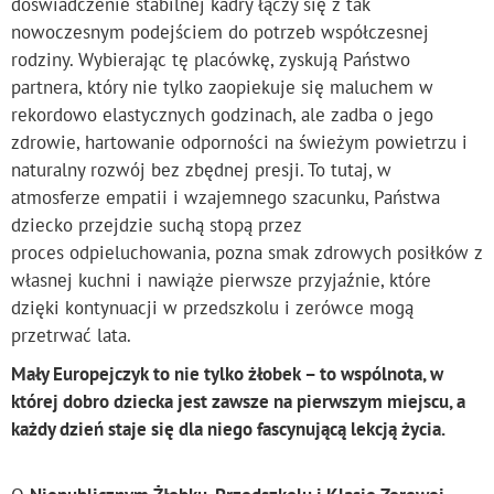
doświadczenie stabilnej kadry łączy się z tak
nowoczesnym podejściem do potrzeb współczesnej
rodziny. Wybierając tę placówkę, zyskują Państwo
partnera, który nie tylko zaopiekuje się maluchem w
rekordowo elastycznych godzinach, ale zadba o jego
zdrowie, hartowanie odporności na świeżym powietrzu i
naturalny rozwój bez zbędnej presji. To tutaj, w
atmosferze empatii i wzajemnego szacunku, Państwa
dziecko przejdzie suchą stopą przez
proces odpieluchowania, pozna smak zdrowych posiłków z
własnej kuchni i nawiąże pierwsze przyjaźnie, które
dzięki kontynuacji w przedszkolu i zerówce mogą
przetrwać lata.
Mały Europejczyk to nie tylko żłobek – to wspólnota, w
której dobro dziecka jest zawsze na pierwszym miejscu, a
każdy dzień staje się dla niego fascynującą lekcją życia.