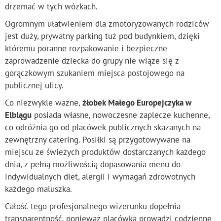
drzemać w tych wózkach.
Ogromnym ułatwieniem dla zmotoryzowanych rodziców
jest duży, prywatny parking tuż pod budynkiem, dzięki
któremu poranne rozpakowanie i bezpieczne
zaprowadzenie dziecka do grupy nie wiąże się z
gorączkowym szukaniem miejsca postojowego na
publicznej ulicy.
Co niezwykle ważne,
żłobek Małego Europejczyka w
Elblągu
posiada własne, nowoczesne zaplecze kuchenne,
co odróżnia go od placówek publicznych skazanych na
zewnętrzny catering. Posiłki są przygotowywane na
miejscu ze świeżych produktów dostarczanych każdego
dnia, z pełną możliwością dopasowania menu do
indywidualnych diet, alergii i wymagań zdrowotnych
każdego maluszka.
Całość tego profesjonalnego wizerunku dopełnia
transparentność, ponieważ placówka prowadzi codzienne