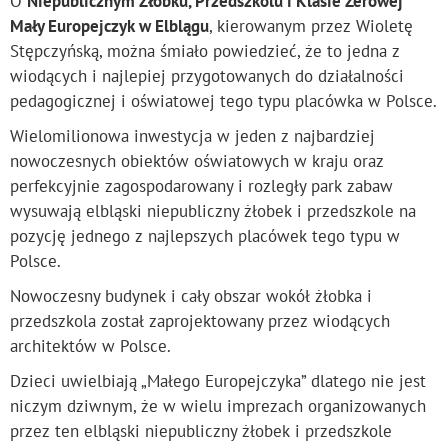
O
Niepublicznym Żłobku, Przedszkolu i Klasie Zerowej
Mały Europejczyk w Elblągu
, kierowanym przez Wioletę
Stępczyńską, można śmiało powiedzieć, że to jedna z
wiodących i najlepiej przygotowanych do działalności
pedagogicznej i oświatowej tego typu placówka w Polsce.
Wielomilionowa inwestycja w jeden z najbardziej
nowoczesnych obiektów oświatowych w kraju oraz
perfekcyjnie zagospodarowany i rozległy park zabaw
wysuwają elbląski niepubliczny żłobek i przedszkole na
pozycję jednego z najlepszych placówek tego typu w
Polsce.
Nowoczesny budynek i cały obszar wokół żłobka i
przedszkola został zaprojektowany przez wiodących
architektów w Polsce.
Dzieci uwielbiają „Małego Europejczyka” dlatego nie jest
niczym dziwnym, że w wielu imprezach organizowanych
przez ten elbląski niepubliczny żłobek i przedszkole