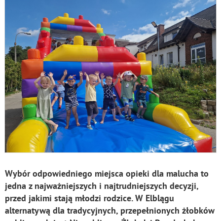
Wybór odpowiedniego miejsca opieki dla malucha to
jedna z najważniejszych i najtrudniejszych decyzji,
przed jakimi stają młodzi rodzice. W Elblągu
alternatywą dla tradycyjnych, przepełnionych żłobków