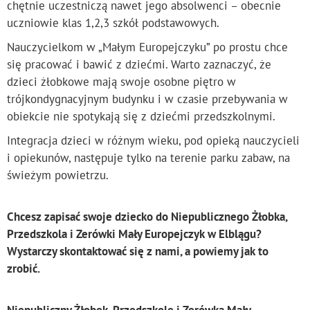
chętnie uczestniczą nawet jego absolwenci – obecnie
uczniowie klas 1,2,3 szkół podstawowych.
Nauczycielkom w „Małym Europejczyku” po prostu chce
się pracować i bawić z dziećmi. Warto zaznaczyć, że
dzieci żłobkowe mają swoje osobne piętro w
trójkondygnacyjnym budynku i w czasie przebywania w
obiekcie nie spotykają się z dziećmi przedszkolnymi.
Integracja dzieci w różnym wieku, pod opieką nauczycieli
i opiekunów, następuje tylko na terenie parku zabaw, na
świeżym powietrzu.
Chcesz zapisać swoje dziecko do Niepublicznego Żłobka,
Przedszkola i Zerówki Mały Europejczyk w Elblągu?
Wystarczy skontaktować się z nami, a powiemy jak to
zrobić.