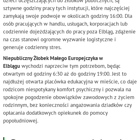
dzieci uczęszczających do żłobków publicznych, są
sztywne godziny pracy tych instytucji, które najczęściej
zamykają swoje podwoje w okolicach godziny 16:00. Dla
osób pracujących w handlu, usługach, korporacjach lub
codziennie dojeżdżających do pracy poza Elbląg, zdążenie
na czas stanowi ogromne wyzwanie logistyczne i
generuje codzienny stres.
Niepubliczny Żłobek Małego Europejczyka w
Elblągu
wychodzi naprzeciw tym potrzebom, będąc
otwartym od godziny 6:30 aż do godziny 19:00. Jest to
najdłużej otwarta placówka edukacyjna w mieście, co daje
rodzicom niespotykany komfort psychiczny i pozwala na
spokojne pogodzenie obowiązków zawodowych z życiem
rodzinnym, bez konieczności angażowania dziadków czy
opłacania dodatkowych opiekunek do pomocy
popołudniowej.