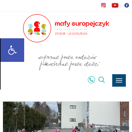
Rozwi
menu