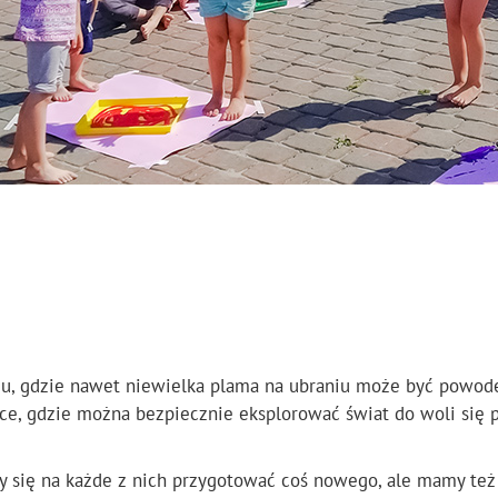
du, gdzie nawet niewielka plama na ubraniu może być powode
e, gdzie można bezpiecznie eksplorować świat do woli się prz
y się na każde z nich przygotować coś nowego, ale mamy też