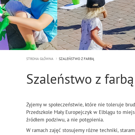
STRONA GŁÓWNA
SZALEŃSTWO Z FARBĄ
Szaleństwo z farbą
Żyjemy w społeczeństwie, które nie toleruje bru
Przedszkole Mały Europejczyk w Elblągu to miejsc
źródłem podziwu, a nie potępienia.
W ramach zajęć stosujemy różne techniki, staram