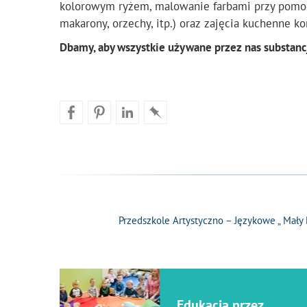
kolorowym ryżem, malowanie farbami przy pomocy 
makarony, orzechy, itp.) oraz zajęcia kuchenne k
Dbamy, aby wszystkie używane przez nas substancj
Przedszkole Artystyczno – Językowe „ Mały
Edukacja przez