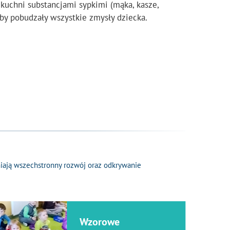
kuchni substancjami sypkimi (mąka, kasze,
aby pobudzały wszystkie zmysły dziecka.
niają wszechstronny rozwój oraz odkrywanie
Wzorowe