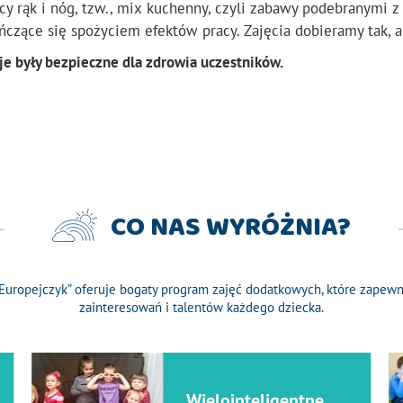
rąk i nóg, tzw., mix kuchenny, czyli zabawy podebranymi z 
ończące się spożyciem efektów pracy. Zajęcia dobieramy tak, 
e były bezpieczne dla zdrowia uczestników.
CO NAS WYRÓŻNIA?
 Europejczyk” oferuje bogaty program zajęć dodatkowych, które zapew
zainteresowań i talentów każdego dziecka.
Wielointeligentne