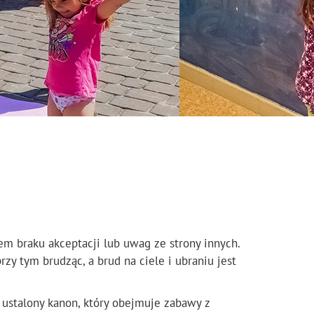
m braku akceptacji lub uwag ze strony innych.
y tym brudząc, a brud na ciele i ubraniu jest
 ustalony kanon, który obejmuje zabawy z