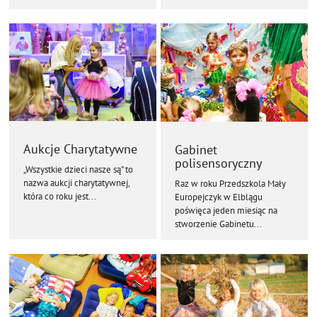
Aukcje Charytatywne
Gabinet
polisensoryczny
„Wszystkie dzieci nasze są” to
nazwa aukcji charytatywnej,
Raz w roku Przedszkola Mały
która co roku jest...
Europejczyk w Elblągu
poświęca jeden miesiąc na
stworzenie Gabinetu...