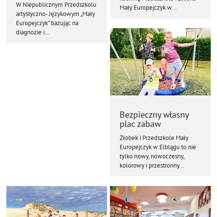
W Niepublicznym Przedszkolu
Mały Europejczyk w...
artystyczno- Językowym „Mały
Europejczyk” bazując na
diagnozie i...
Bezpieczny własny
plac zabaw
Żłobek i Przedszkole Mały
Europejczyk w Elblągu to nie
tylko nowy, nowoczesny,
kolorowy i przestronny...