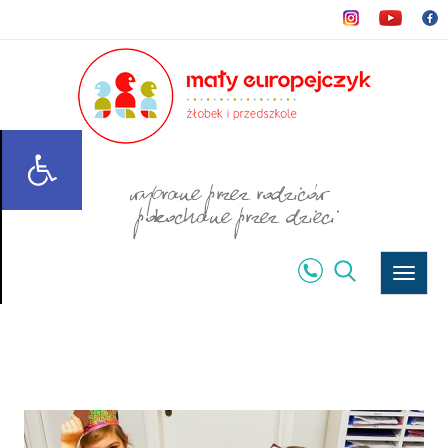
Rozwi
menu