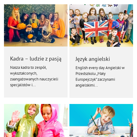
Kadra – ludzie z pasją
Język angielski
Nasza kadra to zespół,
English every day Angielski w
wykształconych,
Przedszkolu „Mały
zaangażowanych nauczycieli
Europejczyk” zaczynami
specjalistów i...
angielskimi...