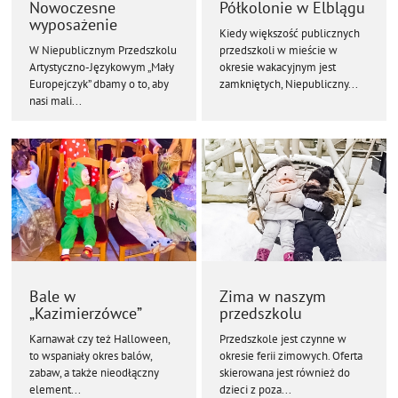
Nowoczesne
Półkolonie w Elblągu
wyposażenie
Kiedy większość publicznych
W Niepublicznym Przedszkolu
przedszkoli w mieście w
Artystyczno-Językowym „Mały
okresie wakacyjnym jest
Europejczyk” dbamy o to, aby
zamkniętych, Niepubliczny...
nasi mali...
Bale w
Zima w naszym
„Kazimierzówce”
przedszkolu
Karnawał czy też Halloween,
Przedszkole jest czynne w
to wspaniały okres balów,
okresie ferii zimowych. Oferta
zabaw, a także nieodłączny
skierowana jest również do
element...
dzieci z poza...