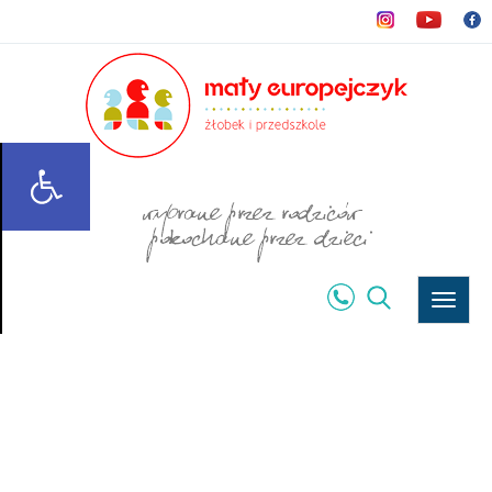
Rozwi
menu